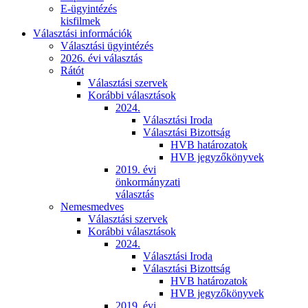
E-ügyintézés
kisfilmek
Választási információk
Választási ügyintézés
2026. évi választás
Rátót
Választási szervek
Korábbi választások
2024.
Választási Iroda
Választási Bizottság
HVB határozatok
HVB jegyzőkönyvek
2019. évi
önkormányzati
választás
Nemesmedves
Választási szervek
Korábbi választások
2024.
Választási Iroda
Választási Bizottság
HVB határozatok
HVB jegyzőkönyvek
2019. évi