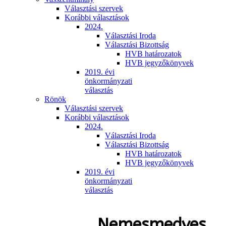
Választási szervek
Korábbi választások
2024.
Választási Iroda
Választási Bizottság
HVB határozatok
HVB jegyzőkönyvek
2019. évi
önkormányzati
választás
Rönök
Választási szervek
Korábbi választások
2024.
Választási Iroda
Választási Bizottság
HVB határozatok
HVB jegyzőkönyvek
2019. évi
önkormányzati
választás
Nemesmedves