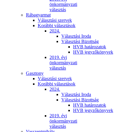
önkormányzati
választás
Rábagyarmat
Választási szervek
Korábbi választások
2024.
Választási Iroda
Választási Bizottság
HVB határozatok
HVB jegyzőkönyvek
2019. évi
önkormányzati
választás
Gasztony
Választási szervek
Korábbi választások
2024.
Választási Iroda
Választási Bizottság
HVB határozatok
HVB jegyzőkönyvek
2019. évi
önkormányzati
választás
Vasszentmihály