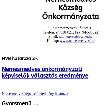
Község
Önkormányzata
9953 Nemesmedves Fő utca 16.
Telefon: 94/538-021, Fax: 94/538022
Email:
ratotjegyzo@pwnet.hu
Honlap:
www.nemesmedves.hu
HVB határozatok
Nemesmedves önkormányzati
képviselők választás eredménye
Nemesmedves képviselő eredmény határozat
Gyorsmenü ...