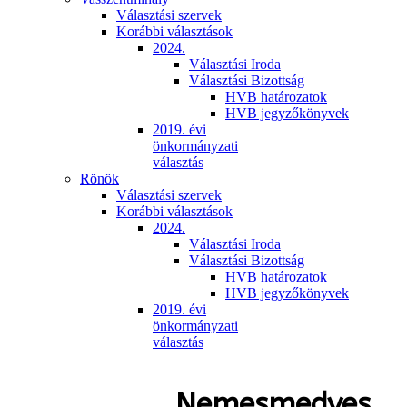
Választási szervek
Korábbi választások
2024.
Választási Iroda
Választási Bizottság
HVB határozatok
HVB jegyzőkönyvek
2019. évi
önkormányzati
választás
Rönök
Választási szervek
Korábbi választások
2024.
Választási Iroda
Választási Bizottság
HVB határozatok
HVB jegyzőkönyvek
2019. évi
önkormányzati
választás
Nemesmedves