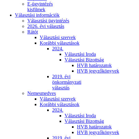
E-ügyintézés
kisfilmek
Választási információk
Választási ügyintézés
2026. évi választás
Rátót
Választási szervek
Korábbi választások
2024.
Választási Iroda
Választási Bizottság
HVB határozatok
HVB jegyzőkönyvek
2019. évi
önkormányzati
választás
Nemesmedves
Választási szervek
Korábbi választások
2024.
Választási Iroda
Választási Bizottság
HVB határozatok
HVB jegyzőkönyvek
2019. évi