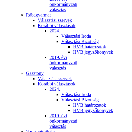
önkormányzati
választás
Rábagyarmat
Választási szervek
Korábbi választások
2024.
Választási Iroda
Választási Bizottság
HVB határozatok
HVB jegyzőkönyvek
2019. évi
önkormányzati
választás
Gasztony
Választási szervek
Korábbi választások
2024.
Választási Iroda
Választási Bizottság
HVB határozatok
HVB jegyzőkönyvek
2019. évi
önkormányzati
választás
Vasszentmihály