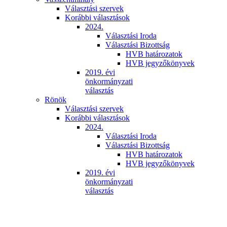
Választási szervek
Korábbi választások
2024.
Választási Iroda
Választási Bizottság
HVB határozatok
HVB jegyzőkönyvek
2019. évi
önkormányzati
választás
Rönök
Választási szervek
Korábbi választások
2024.
Választási Iroda
Választási Bizottság
HVB határozatok
HVB jegyzőkönyvek
2019. évi
önkormányzati
választás