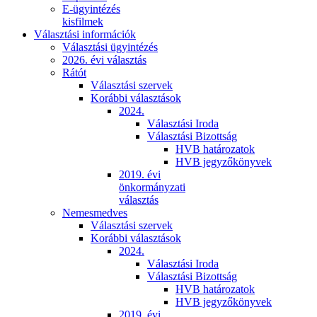
E-ügyintézés
kisfilmek
Választási információk
Választási ügyintézés
2026. évi választás
Rátót
Választási szervek
Korábbi választások
2024.
Választási Iroda
Választási Bizottság
HVB határozatok
HVB jegyzőkönyvek
2019. évi
önkormányzati
választás
Nemesmedves
Választási szervek
Korábbi választások
2024.
Választási Iroda
Választási Bizottság
HVB határozatok
HVB jegyzőkönyvek
2019. évi