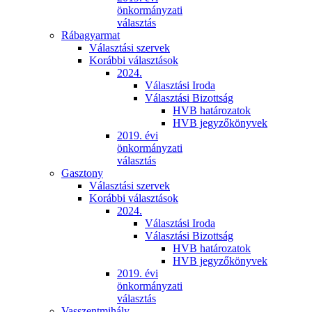
önkormányzati
választás
Rábagyarmat
Választási szervek
Korábbi választások
2024.
Választási Iroda
Választási Bizottság
HVB határozatok
HVB jegyzőkönyvek
2019. évi
önkormányzati
választás
Gasztony
Választási szervek
Korábbi választások
2024.
Választási Iroda
Választási Bizottság
HVB határozatok
HVB jegyzőkönyvek
2019. évi
önkormányzati
választás
Vasszentmihály