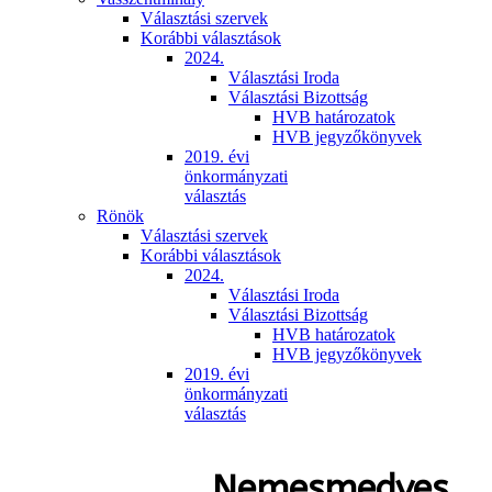
Választási szervek
Korábbi választások
2024.
Választási Iroda
Választási Bizottság
HVB határozatok
HVB jegyzőkönyvek
2019. évi
önkormányzati
választás
Rönök
Választási szervek
Korábbi választások
2024.
Választási Iroda
Választási Bizottság
HVB határozatok
HVB jegyzőkönyvek
2019. évi
önkormányzati
választás
Nemesmedves