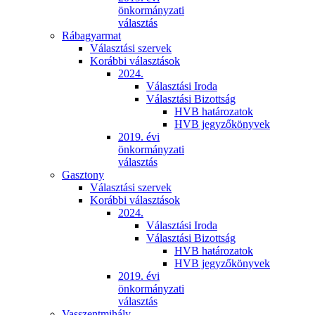
önkormányzati
választás
Rábagyarmat
Választási szervek
Korábbi választások
2024.
Választási Iroda
Választási Bizottság
HVB határozatok
HVB jegyzőkönyvek
2019. évi
önkormányzati
választás
Gasztony
Választási szervek
Korábbi választások
2024.
Választási Iroda
Választási Bizottság
HVB határozatok
HVB jegyzőkönyvek
2019. évi
önkormányzati
választás
Vasszentmihály