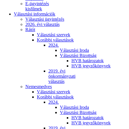
E-ügyintézés
kisfilmek
Választási információk
Választási ügyintézés
2026. évi választás
Rátót
Választási szervek
Korábbi választások
2024.
Választási Iroda
Választási Bizottság
HVB határozatok
HVB jegyzőkönyvek
2019. évi
önkormányzati
választás
Nemesmedves
Választási szervek
Korábbi választások
2024.
Választási Iroda
Választási Bizottság
HVB határozatok
HVB jegyzőkönyvek
2019. évi