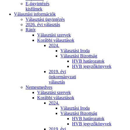
E-ügyintézés
kisfilmek
Választási információk
Választási ügyintézés
2026. évi választás
Rátót
Választási szervek
Korábbi választások
2024.
Választási Iroda
Választási Bizottság
HVB határozatok
HVB jegyzőkönyvek
2019. évi
önkormányzati
választás
Nemesmedves
Választási szervek
Korábbi választások
2024.
Választási Iroda
Választási Bizottság
HVB határozatok
HVB jegyzőkönyvek
2019. évi