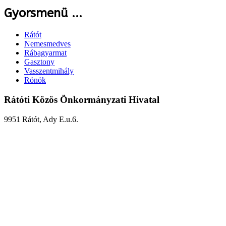
Gyorsmenü ...
Rátót
Nemesmedves
Rábagyarmat
Gasztony
Vasszentmihály
Rönök
Rátóti Közös Önkormányzati Hivatal
9951 Rátót, Ady E.u.6.