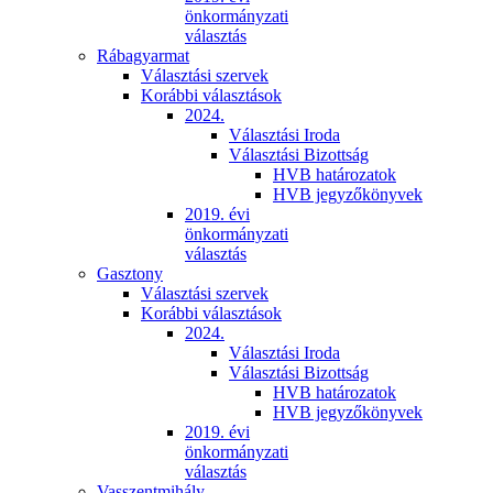
önkormányzati
választás
Rábagyarmat
Választási szervek
Korábbi választások
2024.
Választási Iroda
Választási Bizottság
HVB határozatok
HVB jegyzőkönyvek
2019. évi
önkormányzati
választás
Gasztony
Választási szervek
Korábbi választások
2024.
Választási Iroda
Választási Bizottság
HVB határozatok
HVB jegyzőkönyvek
2019. évi
önkormányzati
választás
Vasszentmihály