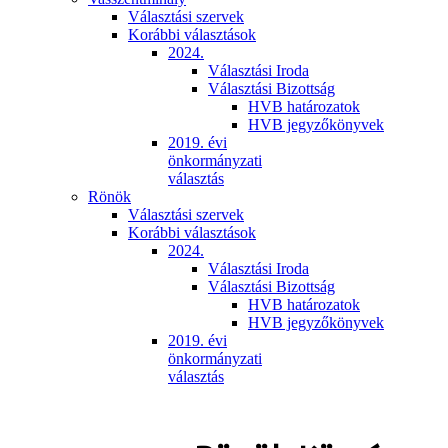
Választási szervek
Korábbi választások
2024.
Választási Iroda
Választási Bizottság
HVB határozatok
HVB jegyzőkönyvek
2019. évi
önkormányzati
választás
Rönök
Választási szervek
Korábbi választások
2024.
Választási Iroda
Választási Bizottság
HVB határozatok
HVB jegyzőkönyvek
2019. évi
önkormányzati
választás