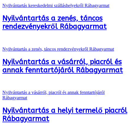
Nyilvántartás kereskedelmi szálláshelyekről Rábagyarmat
Nyilvántartás a zenés, táncos
rendezvényekről Rábagyarmat
Nyilvántartás a zenés, táncos rendezvényekről Rábagyarmat
Nyilvántartás a vásárról, piacról és
annak fenntartójáról Rábagyarmat
Nyilvántartás a vásárról, piacról és annak fenntartójáról
Rábagyarmat
Nyilvántartás a helyi termelő piacról
Rábagyarmat