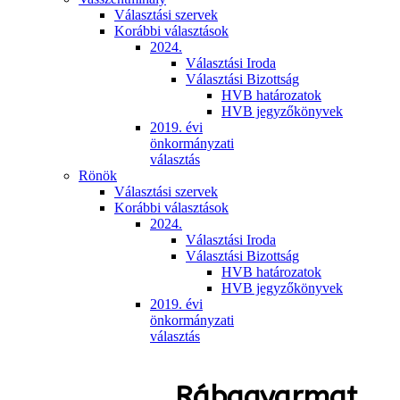
Választási szervek
Korábbi választások
2024.
Választási Iroda
Választási Bizottság
HVB határozatok
HVB jegyzőkönyvek
2019. évi
önkormányzati
választás
Rönök
Választási szervek
Korábbi választások
2024.
Választási Iroda
Választási Bizottság
HVB határozatok
HVB jegyzőkönyvek
2019. évi
önkormányzati
választás
Rábagyarmat