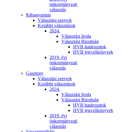
önkormányzati
választás
Rábagyarmat
Választási szervek
Korábbi választások
2024.
Választási Iroda
Választási Bizottság
HVB határozatok
HVB jegyzőkönyvek
2019. évi
önkormányzati
választás
Gasztony
Választási szervek
Korábbi választások
2024.
Választási Iroda
Választási Bizottság
HVB határozatok
HVB jegyzőkönyvek
2019. évi
önkormányzati
választás
Vasszentmihály