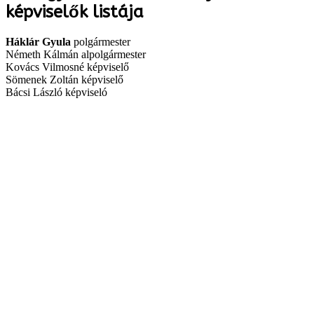
képviselők listája
Háklár Gyula
polgármester
Németh Kálmán alpolgármester
Kovács Vilmosné képviselő
Sömenek Zoltán képviselő
Bácsi László képviseló