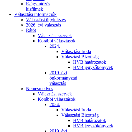
E-ügyintézés
kisfilmek
Választási információk
Választási ügyintézés
2026. évi választás
Rátót
Választási szervek
Korábbi választások
2024.
Választási Iroda
Választási Bizottság
HVB határozatok
HVB jegyzőkönyvek
2019. évi
önkormányzati
választás
Nemesmedves
Választási szervek
Korábbi választások
2024.
Választási Iroda
Választási Bizottság
HVB határozatok
HVB jegyzőkönyvek
2019. évi