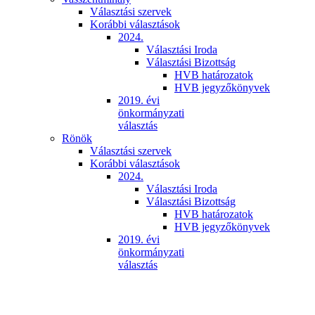
Választási szervek
Korábbi választások
2024.
Választási Iroda
Választási Bizottság
HVB határozatok
HVB jegyzőkönyvek
2019. évi
önkormányzati
választás
Rönök
Választási szervek
Korábbi választások
2024.
Választási Iroda
Választási Bizottság
HVB határozatok
HVB jegyzőkönyvek
2019. évi
önkormányzati
választás