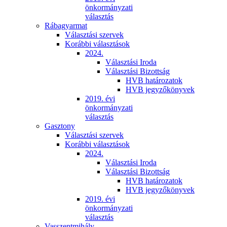
önkormányzati
választás
Rábagyarmat
Választási szervek
Korábbi választások
2024.
Választási Iroda
Választási Bizottság
HVB határozatok
HVB jegyzőkönyvek
2019. évi
önkormányzati
választás
Gasztony
Választási szervek
Korábbi választások
2024.
Választási Iroda
Választási Bizottság
HVB határozatok
HVB jegyzőkönyvek
2019. évi
önkormányzati
választás
Vasszentmihály