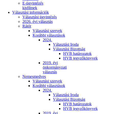
E-ügyintézés
kisfilmek
Választási információk
Választási ügyintézés
2026. évi választás
Rátót
Választási szervek
Korábbi választások
2024.
Választási Iroda
Választási Bizottság
HVB határozatok
HVB jegyzőkönyvek
2019. évi
önkormányzati
választás
Nemesmedves
Választási szervek
Korábbi választások
2024.
Választási Iroda
Választási Bizottság
HVB határozatok
HVB jegyzőkönyvek
2019. évi