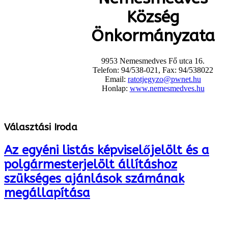
Község
Önkormányzata
9953 Nemesmedves Fő utca 16.
Telefon: 94/538-021, Fax: 94/538022
Email:
ratotjegyzo@pwnet.hu
Honlap:
www.nemesmedves.hu
Választási Iroda
Az egyéni listás képviselőjelölt és a
polgármesterjelölt állításhoz
szükséges ajánlások számának
megállapítása