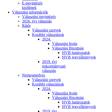
E-ügyintézés
kisfilmek
Választási információk
Választási ügyintézés
2026. évi választás
Rátót
Választási szervek
Korábbi választások
2024.
Választási Iroda
Választási Bizottság
HVB határozatok
HVB jegyzőkönyvek
2019. évi
önkormányzati
választás
Nemesmedves
Választási szervek
Korábbi választások
2024.
Választási Iroda
Választási Bizottság
HVB határozatok
HVB jegyzőkönyvek
2019. évi