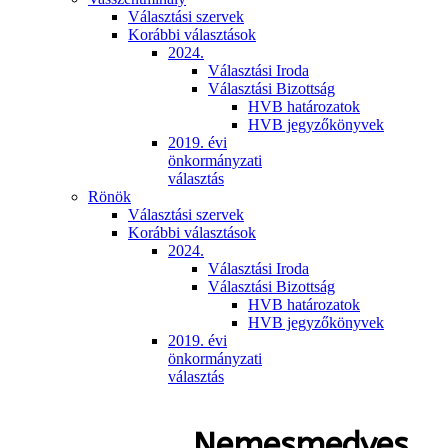
Választási szervek
Korábbi választások
2024.
Választási Iroda
Választási Bizottság
HVB határozatok
HVB jegyzőkönyvek
2019. évi
önkormányzati
választás
Rönök
Választási szervek
Korábbi választások
2024.
Választási Iroda
Választási Bizottság
HVB határozatok
HVB jegyzőkönyvek
2019. évi
önkormányzati
választás
Nemesmedves