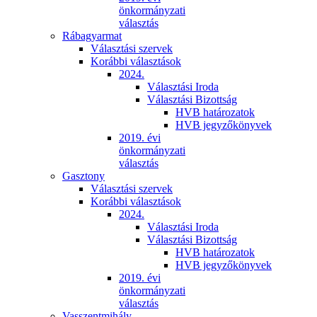
önkormányzati
választás
Rábagyarmat
Választási szervek
Korábbi választások
2024.
Választási Iroda
Választási Bizottság
HVB határozatok
HVB jegyzőkönyvek
2019. évi
önkormányzati
választás
Gasztony
Választási szervek
Korábbi választások
2024.
Választási Iroda
Választási Bizottság
HVB határozatok
HVB jegyzőkönyvek
2019. évi
önkormányzati
választás
Vasszentmihály