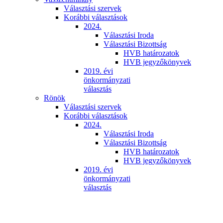
Választási szervek
Korábbi választások
2024.
Választási Iroda
Választási Bizottság
HVB határozatok
HVB jegyzőkönyvek
2019. évi
önkormányzati
választás
Rönök
Választási szervek
Korábbi választások
2024.
Választási Iroda
Választási Bizottság
HVB határozatok
HVB jegyzőkönyvek
2019. évi
önkormányzati
választás