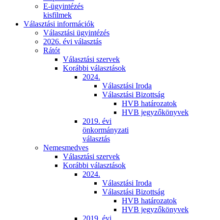
E-ügyintézés
kisfilmek
Választási információk
Választási ügyintézés
2026. évi választás
Rátót
Választási szervek
Korábbi választások
2024.
Választási Iroda
Választási Bizottság
HVB határozatok
HVB jegyzőkönyvek
2019. évi
önkormányzati
választás
Nemesmedves
Választási szervek
Korábbi választások
2024.
Választási Iroda
Választási Bizottság
HVB határozatok
HVB jegyzőkönyvek
2019. évi