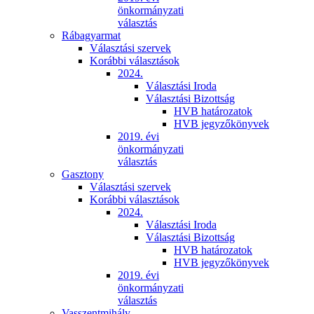
önkormányzati
választás
Rábagyarmat
Választási szervek
Korábbi választások
2024.
Választási Iroda
Választási Bizottság
HVB határozatok
HVB jegyzőkönyvek
2019. évi
önkormányzati
választás
Gasztony
Választási szervek
Korábbi választások
2024.
Választási Iroda
Választási Bizottság
HVB határozatok
HVB jegyzőkönyvek
2019. évi
önkormányzati
választás
Vasszentmihály