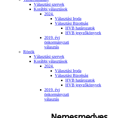
Választási szervek
Korábbi választások
2024.
Választási Iroda
Választási Bizottság
HVB határozatok
HVB jegyzőkönyvek
2019. évi
önkormányzati
választás
Rönök
Választási szervek
Korábbi választások
2024.
Választási Iroda
Választási Bizottság
HVB határozatok
HVB jegyzőkönyvek
2019. évi
önkormányzati
választás
Nemesmedves