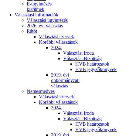
E-ügyintézés
kisfilmek
Választási információk
Választási ügyintézés
2026. évi választás
Rátót
Választási szervek
Korábbi választások
2024.
Választási Iroda
Választási Bizottság
HVB határozatok
HVB jegyzőkönyvek
2019. évi
önkormányzati
választás
Nemesmedves
Választási szervek
Korábbi választások
2024.
Választási Iroda
Választási Bizottság
HVB határozatok
HVB jegyzőkönyvek
2019. évi