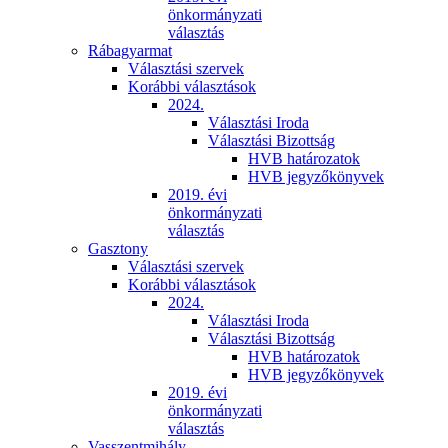
önkormányzati
választás
Rábagyarmat
Választási szervek
Korábbi választások
2024.
Választási Iroda
Választási Bizottság
HVB határozatok
HVB jegyzőkönyvek
2019. évi
önkormányzati
választás
Gasztony
Választási szervek
Korábbi választások
2024.
Választási Iroda
Választási Bizottság
HVB határozatok
HVB jegyzőkönyvek
2019. évi
önkormányzati
választás
Vasszentmihály