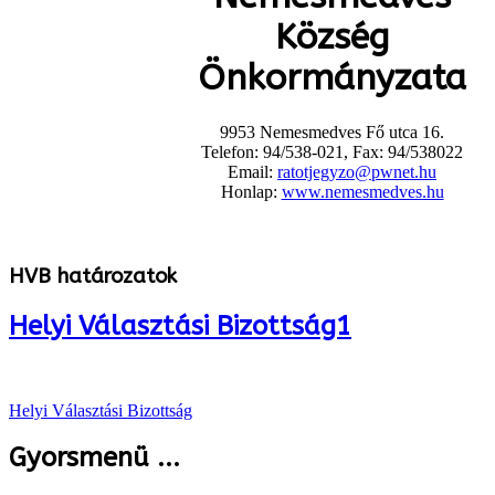
Község
Önkormányzata
9953 Nemesmedves Fő utca 16.
Telefon: 94/538-021, Fax: 94/538022
Email:
ratotjegyzo@pwnet.hu
Honlap:
www.nemesmedves.hu
HVB határozatok
Helyi Választási Bizottság1
Helyi Választási Bizottság
Gyorsmenü ...