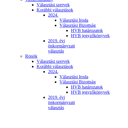
Választási szervek
Korábbi választások
2024.
Választási Iroda
Választási Bizottság
HVB határozatok
HVB jegyzőkönyvek
2019. évi
önkormányzati
választás
Rönök
Választási szervek
Korábbi választások
2024.
Választási Iroda
Választási Bizottság
HVB határozatok
HVB jegyzőkönyvek
2019. évi
önkormányzati
választás