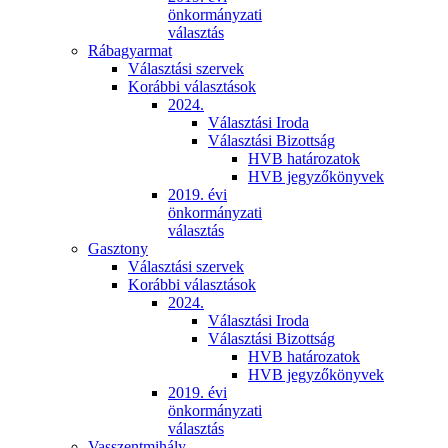
önkormányzati
választás
Rábagyarmat
Választási szervek
Korábbi választások
2024.
Választási Iroda
Választási Bizottság
HVB határozatok
HVB jegyzőkönyvek
2019. évi
önkormányzati
választás
Gasztony
Választási szervek
Korábbi választások
2024.
Választási Iroda
Választási Bizottság
HVB határozatok
HVB jegyzőkönyvek
2019. évi
önkormányzati
választás
Vasszentmihály