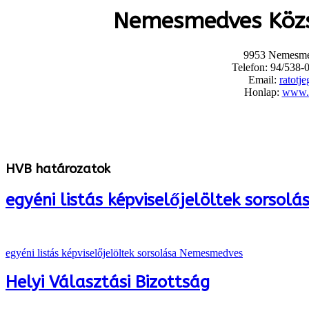
Nemesmedves Köz
9953 Nemesmed
Telefon: 94/538-
Email:
ratot
Honlap:
www.
HVB határozatok
egyéni listás képviselőjelöltek sorso
egyéni listás képviselőjelöltek sorsolása Nemesmedves
Helyi Választási Bizottság