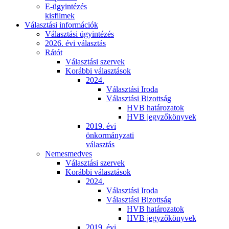
E-ügyintézés
kisfilmek
Választási információk
Választási ügyintézés
2026. évi választás
Rátót
Választási szervek
Korábbi választások
2024.
Választási Iroda
Választási Bizottság
HVB határozatok
HVB jegyzőkönyvek
2019. évi
önkormányzati
választás
Nemesmedves
Választási szervek
Korábbi választások
2024.
Választási Iroda
Választási Bizottság
HVB határozatok
HVB jegyzőkönyvek
2019. évi