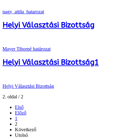
nagy_attila_hatarozat
Helyi Választási Bizottság
Mayer Tiborné határozat
Helyi Választási Bizottság1
Helyi Választási Bizottság
2. oldal / 2
Első
Előző
1
2
Következő
Utolsó