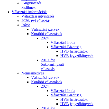
E-ügyintézés
kisfilmek
Választási információk
Választási ügyintézés
2026. évi választás
Rátót
Választási szervek
Korábbi választások
2024.
Választási Iroda
Választási Bizottság
HVB határozatok
HVB jegyzőkönyvek
2019. évi
önkormányzati
választás
Nemesmedves
Választási szervek
Korábbi választások
2024.
Választási Iroda
Választási Bizottság
HVB határozatok
HVB jegyzőkönyvek
2019. évi