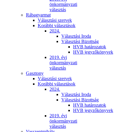
önkormányzati
választás
Rábagyarmat
Választási szervek
Korábbi választások
2024.
Választási Iroda
Választási Bizottság
HVB határozatok
HVB jegyzőkönyvek
2019. évi
önkormányzati
választás
Gasztony
Választási szervek
Korábbi választások
2024.
Választási Iroda
Választási Bizottság
HVB határozatok
HVB jegyzőkönyvek
2019. évi
önkormányzati
választás
Vasszentmihály