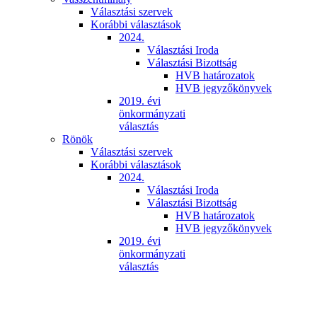
Választási szervek
Korábbi választások
2024.
Választási Iroda
Választási Bizottság
HVB határozatok
HVB jegyzőkönyvek
2019. évi
önkormányzati
választás
Rönök
Választási szervek
Korábbi választások
2024.
Választási Iroda
Választási Bizottság
HVB határozatok
HVB jegyzőkönyvek
2019. évi
önkormányzati
választás